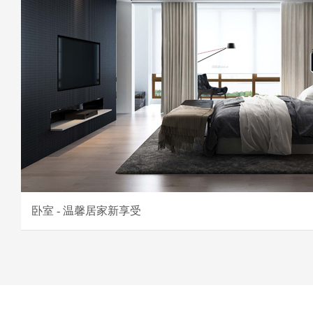
卧室 - 温馨居家新享受