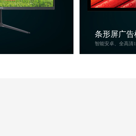
条形屏广告
智能安卓、全高清1