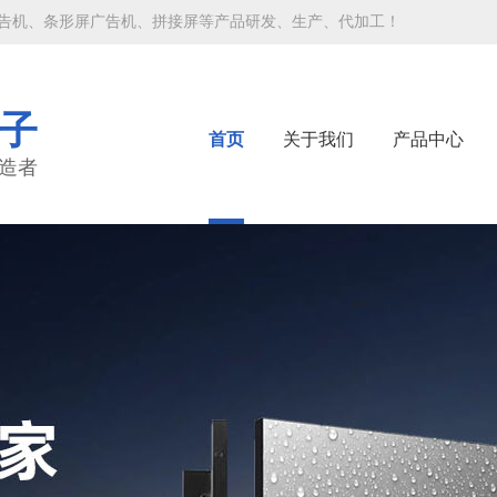
告机、条形屏广告机、拼接屏等产品研发、生产、代加工！
子
首页
关于我们
产品中心
造者