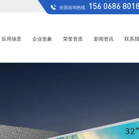
156 0686 801
全国咨询热线
应用场景
企业形象
荣誉资质
新闻资讯
联系