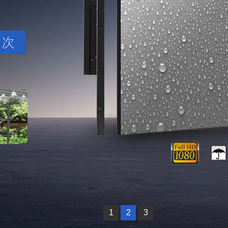
1
2
3