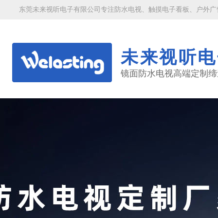
东莞未来视听电子有限公司专注防水电视、触摸电子看板、户外广
未来视听电
镜面防水电视高端定制缔