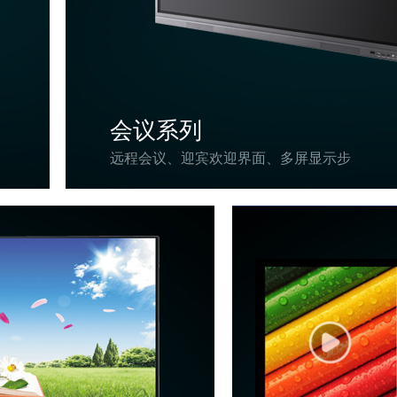
会议系列
远程会议、迎宾欢迎界面、多屏显示步