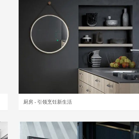
厨房 - 引领烹饪新生活