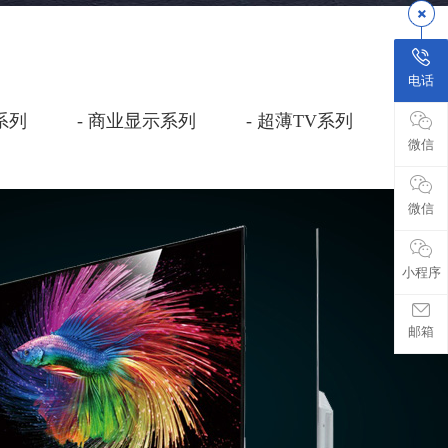
电话
系列
商业显示系列
超薄TV系列
显
微信
微信
小程序
邮箱