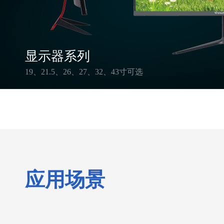
显示器系列
19、21.5、26、27、32、43寸可选
应用场景