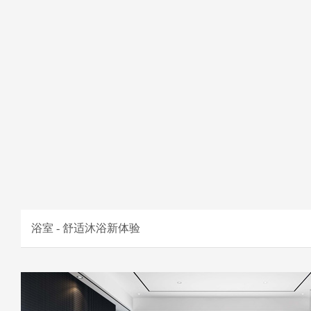
浴室 - 舒适沐浴新体验