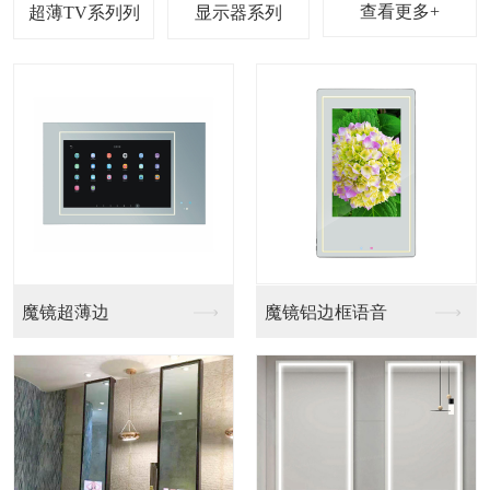
查看更多+
超薄TV系列
显示器系列
魔镜超薄边
魔镜铝边框语音