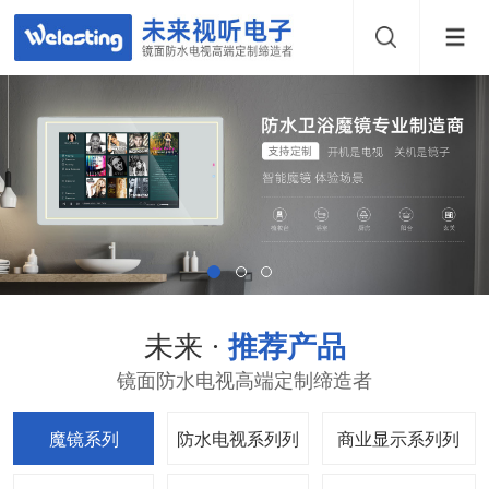
未来 ·
推荐产品
镜面防水电视高端定制缔造者
魔镜系列
防水电视系列
商业显示系列