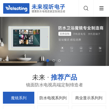
未来 ·
推荐产品
镜面防水电视高端定制缔造者
魔镜系列
防水电视系列
商业显示系列