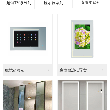
查看更多+
超薄TV系列
显示器系列
魔镜超薄边
魔镜铝边框语音