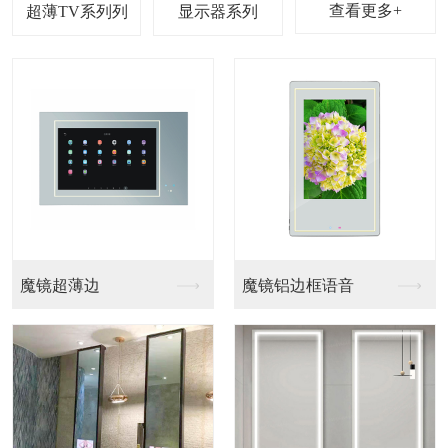
查看更多+
超薄TV系列
显示器系列
魔镜超薄边
魔镜铝边框语音