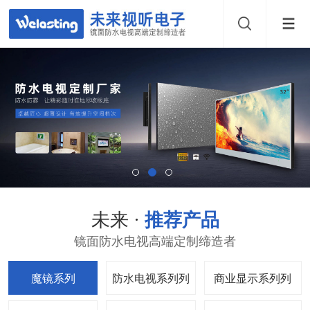
未来 ·
推荐产品
镜面防水电视高端定制缔造者
魔镜系列
防水电视系列
商业显示系列