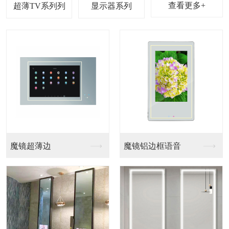
查看更多+
超薄TV系列
显示器系列
魔镜超薄边
魔镜铝边框语音