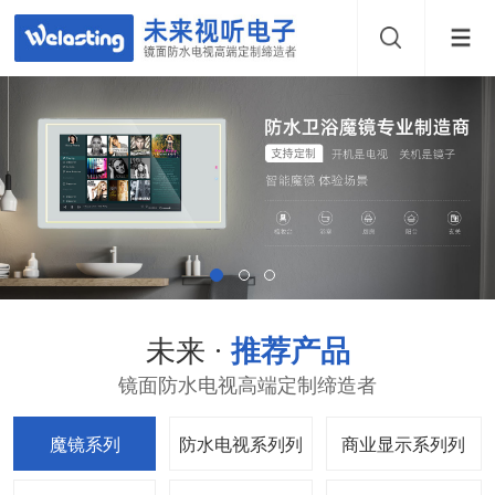
未来 ·
推荐产品
镜面防水电视高端定制缔造者
魔镜系列
防水电视系列
商业显示系列