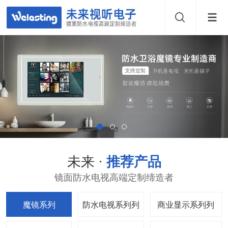
未来 ·
推荐产品
镜面防水电视高端定制缔造者
魔镜系列
防水电视系列
商业显示系列