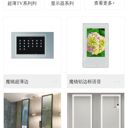
查看更多+
超薄TV系列
显示器系列
魔镜超薄边
魔镜铝边框语音